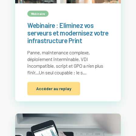
Webinaire
Webinaire : Eliminez vos
serveurs et modernisez votre
infrastructure Print
Panne, maintenance complexe,
déploiement interminable, VDI
incompatible, script et GPO a n’en plus
finir...Un seul coupable : le s...
Accéder au replay