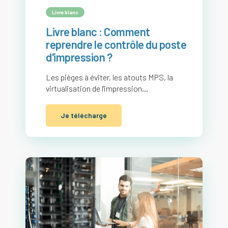
Livre blanc
Livre blanc : Comment
reprendre le contrôle du poste
d'impression ?
Les pièges à éviter, les atouts MPS, la
virtualisation de l'impression...
Je télécharge