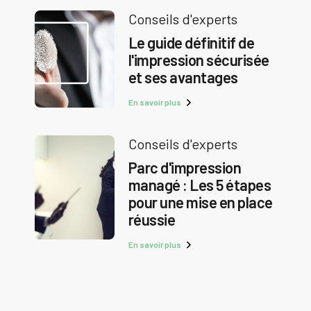
Conseils d'experts
Le guide définitif de
l'impression sécurisée
et ses avantages
En savoir plus
Conseils d'experts
Parc d'impression
managé : Les 5 étapes
pour une mise en place
réussie
En savoir plus