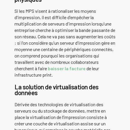
Si les MPS visent à rationaliser les moyens
d'impression, il est difficile d'empêcher la
multiplication de serveurs d'impression lorsqu'une
entreprise cherche à optimiser la bande passante de
son réseau. Cela ne va pas sans augmenter les coûts
: si l'on considère qu'un serveur d'impression gère en
moyenne une centaine de périphériques connectés,
on comprend pourquoi les organisations qui
travaillent avec de nombreux collaborateurs
cherchent à faire
baisser la facture
de leur
infrastructure print.
La solution de virtualisation des
données
Dérivée des technologies de virtualisation des
serveurs ou du stockage de données, mettre en
place la virtualisation de l’impression consiste à
créer une couche de virtualisation assise sur un
hyperviseur, qui remplace la couche matérielle par