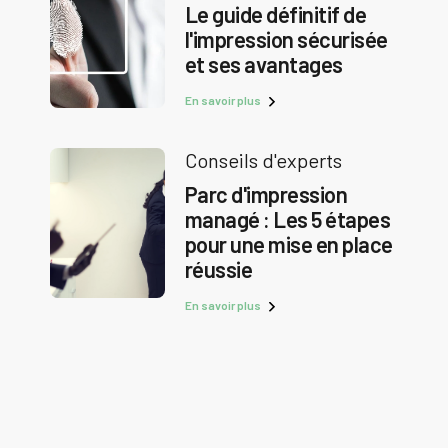
Le guide définitif de
l'impression sécurisée
et ses avantages
En savoir plus
Conseils d'experts
Parc d'impression
managé : Les 5 étapes
pour une mise en place
réussie
En savoir plus